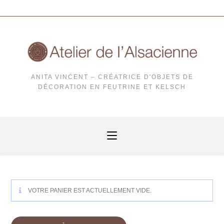
ANITA VINCENT – CRÉATRICE D'OBJETS DE
DÉCORATION EN FEUTRINE ET KELSCH
VOTRE PANIER EST ACTUELLEMENT VIDE.