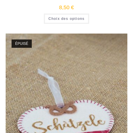
8,50
€
Choix des options
ÉPUISÉ