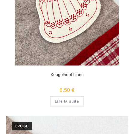
Kougelhopf blanc
8,50
€
Lire la suite
ÉPUISÉ