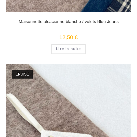
Maisonnette alsacienne blanche / volets Bleu Jeans
12,50
€
Lire la suite
ÉPUISÉ