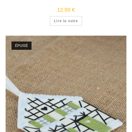
12,50
€
Lire la suite
ÉPUISÉ