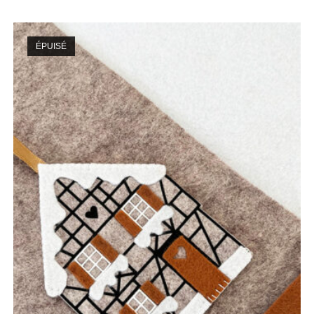
ÉPUISÉ