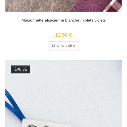
Maisonnette alsacienne blanche / volets violets
12,50
€
Lire la suite
ÉPUISÉ