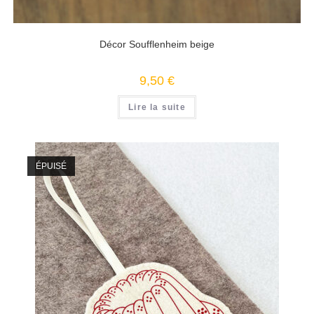
Décor Soufflenheim beige
9,50
€
Lire la suite
ÉPUISÉ