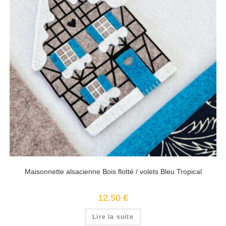
Maisonnette alsacienne Bois flotté / volets Bleu Tropical
12,50
€
Lire la suite