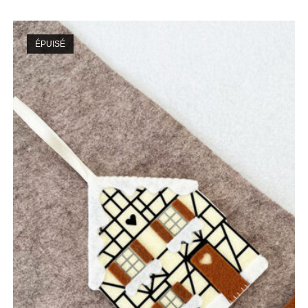
ÉPUISÉ