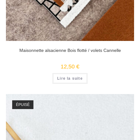
Maisonnette alsacienne Bois flotté / volets Cannelle
12,50
€
Lire la suite
ÉPUISÉ