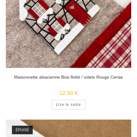
Maisonnette alsacienne Bois flotté / volets Rouge Cerise
12,50
€
Lire la suite
ÉPUISÉ