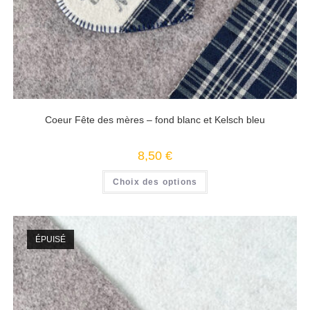
Coeur Fête des mères – fond blanc et Kelsch bleu
8,50
€
Choix des options
ÉPUISÉ