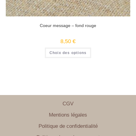
Coeur message – fond rouge
8,50
€
Choix des options
CGV
Mentions légales
Politique de confidentialité