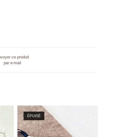
voyer ce produit
par e-mail
ÉPUISÉ