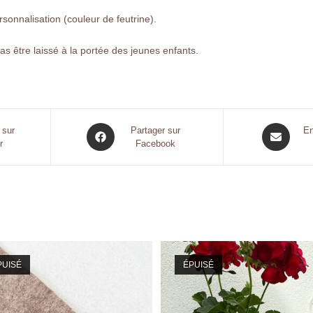
onnalisation (couleur de feutrine).
 pas être laissé à la portée des jeunes enfants.
 sur
Partager sur
En
r
Facebook
PUISÉ
ÉPUISÉ