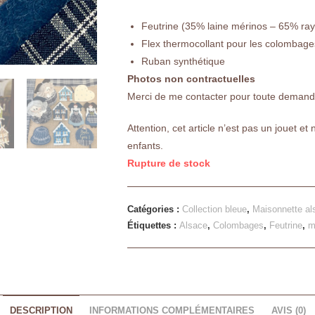
Feutrine (35% laine mérinos – 65% ra
Flex thermocollant pour les colombage
Ruban synthétique
Photos non contractuelles
Merci de me contacter pour toute demande 
Attention, cet article n’est pas un jouet et
enfants.
Rupture de stock
Catégories :
Collection bleue
,
Maisonnette al
Étiquettes :
Alsace
,
Colombages
,
Feutrine
,
m
DESCRIPTION
INFORMATIONS COMPLÉMENTAIRES
AVIS (0)