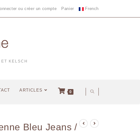
onnecter ou créer un compte
Panier
French
 ET KELSCH
TACT
ARTICLES
0
enne Bleu Jeans /