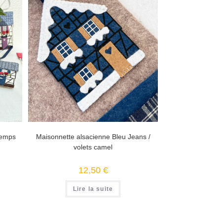
temps
Maisonnette alsacienne Bleu Jeans /
volets camel
12,50
€
Lire la suite