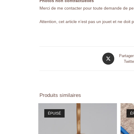
Photos non contractuelles
Merci de me contacter pour toute demande de pers
Attention, cet article n’est pas un jouet et ne doit
Partager
Twitte
Produits similaires
ÉPUISÉ
É