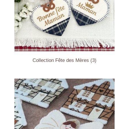
Collection Fête des Mères
(3)